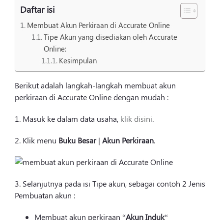
Login
Daftar isi
Membuat Akun Perkiraan di Accurate Online
Tipe Akun yang disediakan oleh Accurate
Online:
Kesimpulan
Berikut adalah langkah-langkah membuat akun
perkiraan di Accurate Online dengan mudah :
1. Masuk ke dalam data usaha,
klik disini
.
2. Klik menu
Buku Besar
|
Akun Perkiraan
.
3. Selanjutnya pada isi Tipe akun, sebagai contoh 2 Jenis
Pembuatan akun :
Membuat akun perkiraan “
Akun
Induk
“