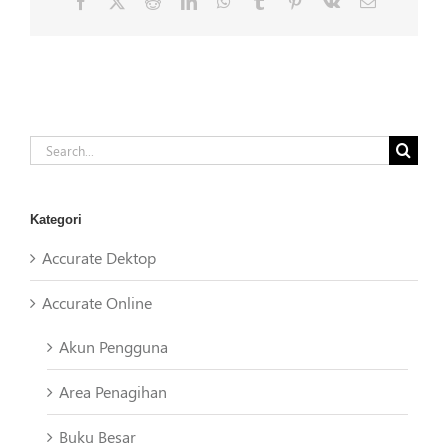
Facebook
X
Reddit
LinkedIn
WhatsApp
Tumblr
Pinterest
Vk
Email
Search
for:
Kategori
Accurate Dektop
Accurate Online
Akun Pengguna
Area Penagihan
Buku Besar