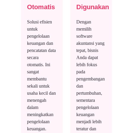
Otomatis
Digunakan
Solusi efisien
Dengan
untuk
memilih
pengelolaan
software
keuangan dan
akuntansi yang
pencatatan data
tepat, bisnis
secara
Anda dapat
otomatis. Ini
lebih fokus
sangat
pada
membantu
pengembangan
sekali untuk
dan
usaha kecil dan
pertumbuhan,
menengah
sementara
dalam
pengelolaan
meningkatkan
keuangan
pengelolaan
menjadi lebih
keuangan.
teratur dan