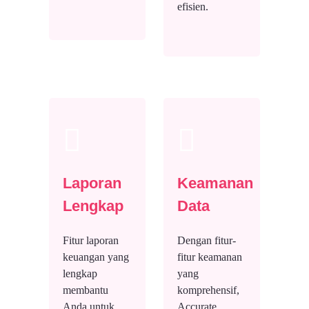
efisien.
Laporan
Keamanan
Lengkap
Data
Fitur laporan
Dengan fitur-
keuangan yang
fitur keamanan
lengkap
yang
membantu
komprehensif,
Anda untuk
Accurate