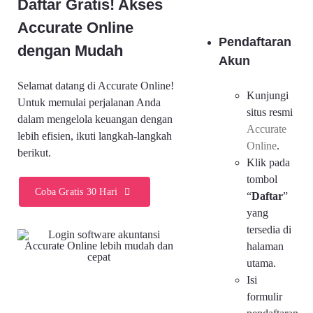
Daftar Gratis! Akses
Accurate Online
Pendaftaran
dengan Mudah
Akun
Selamat datang di Accurate Online!
Kunjungi
Untuk memulai perjalanan Anda
situs resmi
dalam mengelola keuangan dengan
Accurate
lebih efisien, ikuti langkah-langkah
Online
.
berikut.
Klik pada
tombol
Coba Gratis 30 Hari
“
Daftar
”
yang
tersedia di
halaman
utama.
Isi
formulir