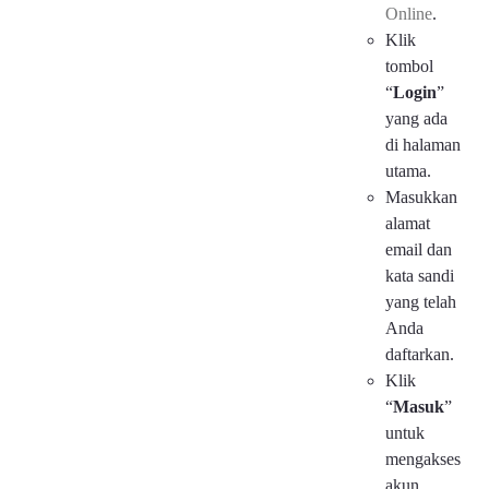
Online
.
Klik
tombol
“
Login
”
yang ada
di halaman
utama.
Masukkan
alamat
email dan
kata sandi
yang telah
Anda
daftarkan.
Klik
“
Masuk
”
untuk
mengakses
akun