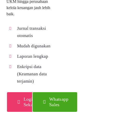
UKM hingga perusahaan
kelola keuangan jauh lebih
baik.
Jurnal transaksi
otomatis
Mudah digunakan
Laporan lengkap
Enkripsi data
(Keamanan data
terjamin)
Login
Whatsapp
Sekarang
Sales