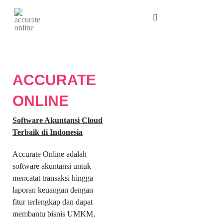
Skip
to
Toggle
content
Navigation
ACCURATE
ONLINE
Software Akuntansi Cloud
Terbaik di Indonesia
Accurate Online adalah
software akuntansi untuk
mencatat transaksi hingga
laporan keuangan dengan
fitur terlengkap dan dapat
membantu​ bisnis UMKM,