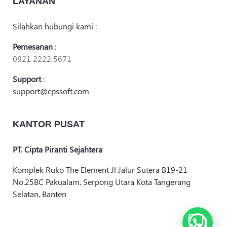
LAYANAN
Silahkan hubungi kami :
Pemesanan
:
0821 2222 5671
Support
:
support@cpssoft.com
KANTOR PUSAT
PT. Cipta Piranti Sejahtera
Komplek Ruko The Element Jl Jalur Sutera B19-21
No.25BC Pakualam, Serpong Utara Kota Tangerang
Selatan, Banten