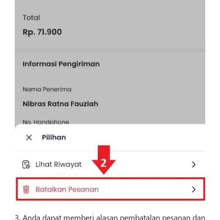
3. Anda dapat memberi alasan pembatalan pesanan dan