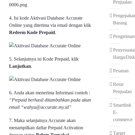
Penjualan
Pengepaka
4. Isi kode Aktivasi Database Accurate
Barang
Online yang diterima via email dengan klik
Redeem Kode Prepaid
.
Pengiriman
Penyesuaia
Harga/Dis
5. Selanjutnya isi Kode Prepaid, klik
Lanjutkan
.
Pesanan
Retur
Penjualan
6. Anda akan menerima Informasi contoh :
“Prepaid berhasil ditambahkan pada akun
Smartlink
email “wahyu@accurate.my.id”
E-
commerce
7. Maka selanjutnya Accurate akan
menampilkan daftar Prepaid Activation
Target
dengan status
Belum Terpakai
.