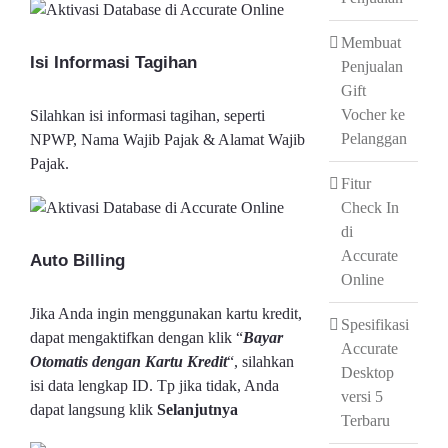
Membuat
Isi Informasi Tagihan
Penjualan
Gift
Vocher ke
Silahkan isi informasi tagihan, seperti
Pelanggan
NPWP, Nama Wajib Pajak & Alamat Wajib
Pajak.
Fitur
Check In
di
Accurate
Auto Billing
Online
Jika Anda ingin menggunakan kartu kredit,
Spesifikasi
dapat mengaktifkan dengan klik “
Bayar
Accurate
Otomatis dengan Kartu Kredit
“, silahkan
Desktop
isi data lengkap ID. Tp jika tidak, Anda
versi 5
dapat langsung klik
Selanjutnya
Terbaru