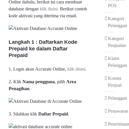
Online dahulu, berikut ini cara membuat
POS
database dengan
klik disini.
Berikut contoh
kode aktivasi yang diterima via email.
Kategori
Pelanggan
Kategori
Langkah 1 : Daftarkan Kode
Penjualan
Prepaid ke dalam Daftar
Prepaid
Klaim
Pelanggan
1. Login akun Accurate Online,
klik disini
.
Komisi
2. Klik
Nama pengguna
, pilih
Area
Penjual
Penagihan
.
Pelanggan
Penawaran
3. Silahkan klik
Daftar Prepaid
.
Penerimaa