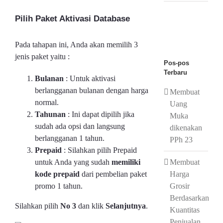
Pilih Paket Aktivasi Database
Pada tahapan ini, Anda akan memilih 3
jenis paket yaitu :
Pos-pos
Terbaru
Bulanan
: Untuk aktivasi
berlangganan bulanan dengan harga
Membuat
normal.
Uang
Tahunan
: Ini dapat dipilih jika
Muka
sudah ada opsi dan langsung
dikenakan
berlangganan 1 tahun.
PPh 23
Prepaid
: Silahkan pilih Prepaid
Membuat
untuk Anda yang sudah
memiliki
Harga
kode prepaid
dari pembelian paket
Grosir
promo 1 tahun.
Berdasarkan
Silahkan pilih
No 3
dan klik
Selanjutnya
.
Kuantitas
Penjualan