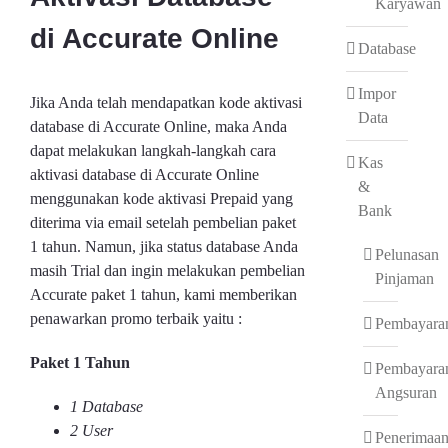
Karyawan
di Accurate Online
Database
Impor
Jika Anda telah mendapatkan kode aktivasi
Data
database di Accurate Online, maka Anda
dapat melakukan langkah-langkah cara
Kas
aktivasi database di Accurate Online
&
menggunakan kode aktivasi Prepaid yang
Bank
diterima via email setelah pembelian paket
1 tahun. Namun, jika status database Anda
Pelunasan
masih Trial dan ingin melakukan pembelian
Pinjaman
Accurate paket 1 tahun, kami memberikan
penawarkan promo terbaik yaitu :
Pembayara
Paket 1 Tahun
Pembayara
Angsuran
1 Database
2 User
Penerimaa