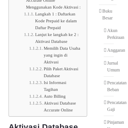
Accurate Online
Menggunakan Kode Aktivasi :
Buku
Langkah 1 : Daftarkan
Besar
Kode Prepaid ke dalam
Daftar Prepaid
Akun
Lanjut ke langkah ke 2 :
Perkiraan
Aktivasi Database
Memilih Data Usaha
Anggaran
yang ingin di
Aktivasi
Jurnal
Pilih Paket Aktivasi
Umum
Database
Isi Informasi
Pencatatan
Tagihan
Beban
Auto Billing
Pencatatan
Aktivasi Database
Gaji
Accurate Online
Pinjaman
Aktivasi Database