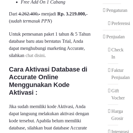
Free Add On 1 Cabang
Pengaturan
Dari
4.262.400,-
menjadi
Rp. 3.219.000,-
(
sudah termasuk PPN
)
Preferensi
Untuk pemesanan paket 1 tahun & 5 Tahun
Penjualan
database baru atau berstatus Trial, Anda
dapat menghubungi marketing Accurate,
Check
silahkan
chat disini
.
In
Cara Aktivasi Database di
Faktur
Accurate Online
Penjualan
Menggunakan Kode
Gift
Aktivasi :
Vocher
Jika sudah memiliki kode Aktivasi, Anda
Harga
dapat langsung melakukan aktivasi dengan
Grosir
kode tersebut. Apabila belum memiliki
database, silahkan buat database Accurate
Intergrasi