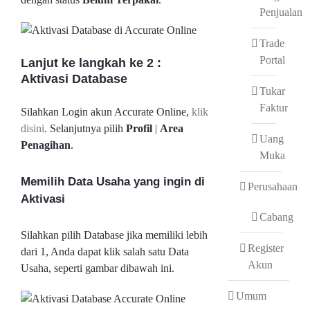
Penjualan
Trade
Portal
Lanjut ke langkah ke 2 :
Aktivasi Database
Tukar
Faktur
Silahkan Login akun Accurate Online,
klik
disini
. Selanjutnya pilih
Profil
|
Area
Uang
Penagihan
.
Muka
Memilih Data Usaha yang ingin di
Perusahaan
Aktivasi
Cabang
Silahkan pilih Database jika memiliki lebih
Register
dari 1, Anda dapat klik salah satu Data
Akun
Usaha, seperti gambar dibawah ini.
Umum