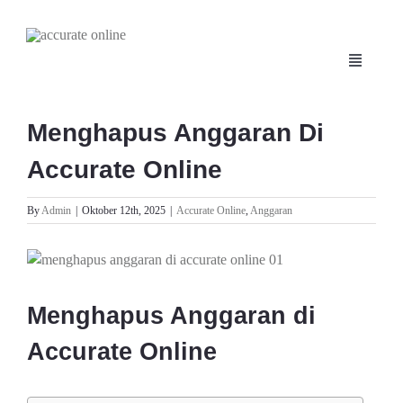
Skip
to
content
Toggle
Navigati
Beranda
Menghapus Anggaran Di
Accurate Online
Fitur
By
Admin
|
Oktober 12th, 2025
|
Accurate Online
,
Anggaran
Harga
View
Larger
Manufaktur
Image
Menghapus Anggaran di
Daftar
Accurate Online