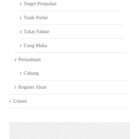
Target Penjualan
Trade Portal
Tukar Faktur
Uang Muka
Perusahaan
Cabang
Register Akun
Umum