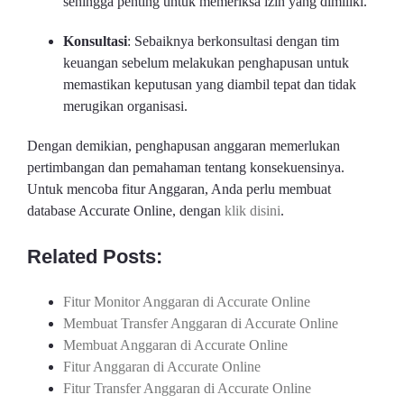
sehingga penting untuk memeriksa izin yang dimiliki.
Konsultasi
: Sebaiknya berkonsultasi dengan tim
keuangan sebelum melakukan penghapusan untuk
memastikan keputusan yang diambil tepat dan tidak
merugikan organisasi.
Dengan demikian, penghapusan anggaran memerlukan
pertimbangan dan pemahaman tentang konsekuensinya.
Untuk mencoba fitur Anggaran, Anda perlu membuat
database Accurate Online, dengan
klik disini
.
Related Posts:
Fitur Monitor Anggaran di Accurate Online
Membuat Transfer Anggaran di Accurate Online
Membuat Anggaran di Accurate Online
Fitur Anggaran di Accurate Online
Fitur Transfer Anggaran di Accurate Online