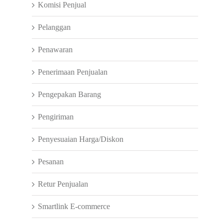
Komisi Penjual
Pelanggan
Penawaran
Penerimaan Penjualan
Pengepakan Barang
Pengiriman
Penyesuaian Harga/Diskon
Pesanan
Retur Penjualan
Smartlink E-commerce