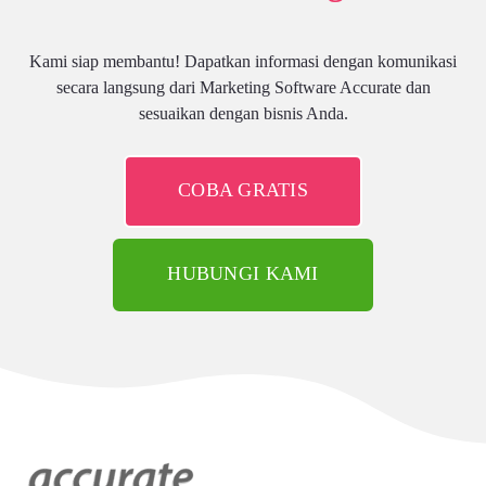
Kami siap membantu! Dapatkan informasi dengan komunikasi
secara langsung dari Marketing Software Accurate dan
sesuaikan dengan bisnis Anda.
COBA GRATIS
HUBUNGI KAMI