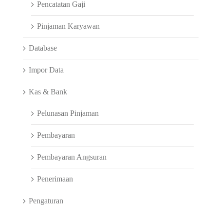
Pencatatan Gaji
Pinjaman Karyawan
Database
Impor Data
Kas & Bank
Pelunasan Pinjaman
Pembayaran
Pembayaran Angsuran
Penerimaan
Pengaturan