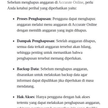
Sebelum menghapus anggaran di
Accurate Online
, perlu
Anda ketahui perihal yang diperhatikan yaitu:
Proses Penghapusan
: Pengguna dapat menghapus
anggaran melalui menu anggaran di Accurate Online
dengan memilih anggaran yang ingin dihapus.
Dampak Penghapusan
: Setelah anggaran dihapus,
semua data terkait anggaran tersebut akan hilang,
sehingga penting untuk memastikan bahwa
penghapusan tersebut memang diperlukan.
Backup Data
: Sebelum menghapus anggaran,
disarankan untuk melakukan backup data agar
informasi dapat dipulihkan jika diperlukan di masa
mendatang.
Hak Akses
: Hanya pengguna dengan hak akses
tertentu yang dapat melakukan penghapusan anggaran,