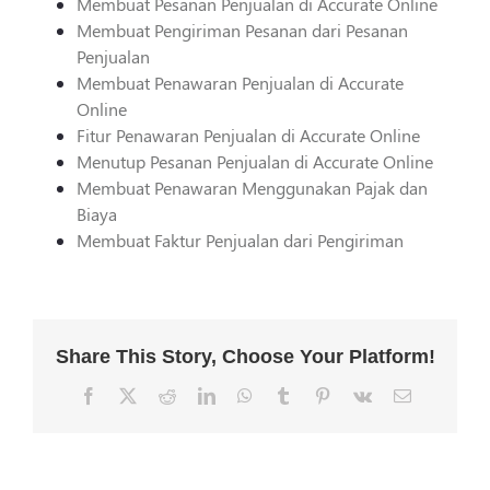
Membuat Pesanan Penjualan di Accurate Online
Membuat Pengiriman Pesanan dari Pesanan
Penjualan
Membuat Penawaran Penjualan di Accurate
Online
Fitur Penawaran Penjualan di Accurate Online
Menutup Pesanan Penjualan di Accurate Online
Membuat Penawaran Menggunakan Pajak dan
Biaya
Membuat Faktur Penjualan dari Pengiriman
Share This Story, Choose Your Platform!
Facebook
X
Reddit
LinkedIn
WhatsApp
Tumblr
Pinterest
Vk
Email