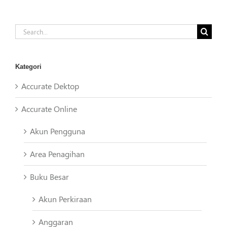
Search
for:
Kategori
Accurate Dektop
Accurate Online
Akun Pengguna
Area Penagihan
Buku Besar
Akun Perkiraan
Anggaran