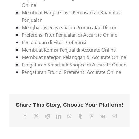
Online
Membuat Harga Grosir Berdasarkan Kuantitas
Penjualan
Menghapus Penyesuaian Promo atau Diskon
Preferensi Fitur Penjualan di Accurate Online
Persetujuan di Fitur Preferensi
Membuat Komisi Penjual di Accurate Online
Membuat Kategori Pelanggan di Accurate Online
Pengaturan Smartlink Shopee di Accurate Online
Pengaturan Fitur di Preferensi Accurate Online
Share This Story, Choose Your Platform!
Facebook
X
Reddit
LinkedIn
WhatsApp
Tumblr
Pinterest
Vk
Email