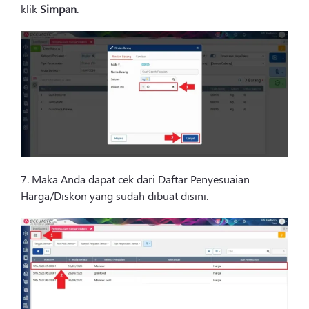
klik
Simpan
.
7. Maka Anda dapat cek dari Daftar Penyesuaian
Harga/Diskon yang sudah dibuat disini.