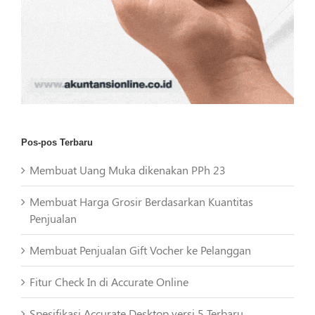
Pos-pos Terbaru
Membuat Uang Muka dikenakan PPh 23
Membuat Harga Grosir Berdasarkan Kuantitas
Penjualan
Membuat Penjualan Gift Vocher ke Pelanggan
Fitur Check In di Accurate Online
Spesifikasi Accurate Desktop versi 5 Terbaru