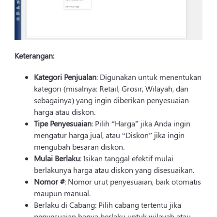
Keterangan:
Kategori Penjualan
: Digunakan untuk menentukan
kategori (misalnya: Retail, Grosir, Wilayah, dan
sebagainya) yang ingin diberikan penyesuaian
harga atau diskon.
Tipe Penyesuaian
: Pilih “Harga” jika Anda ingin
mengatur harga jual, atau “Diskon” jika ingin
mengubah besaran diskon.
Mulai Berlaku
: Isikan tanggal efektif mulai
berlakunya harga atau diskon yang disesuaikan.
Nomor #
: Nomor urut penyesuaian, baik otomatis
maupun manual.
Berlaku di Cabang: Pilih cabang tertentu jika
penyesuaian hanya berlaku untuk wilayah atau