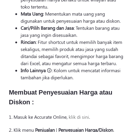
toko tertentu.
Mata Uang
: Menentukan mata uang yang
digunakan untuk penyesuaian harga atau diskon.
Cari/Pilih Barang dan Jasa
: Tentukan barang atau
jasa yang ingin disesuaikan.
Rincian
: Fitur shortcut untuk memilih banyak item
sekaligus, memilih produk atau jasa yang sudah
ditandai sebagai favorit, mengimpor harga barang
dari Excel, atau mengatur semua harga terbaru.
Info Lainnya
🛈: Kolom untuk mencatat informasi
tambahan jika diperlukan.
Membuat Penyesuaian Harga atau
Diskon :
1. Masuk ke Accurate Online,
klik di sini
.
2. Klik menu
Penjualan
|
Penyesuaian Harga/Diskon
.