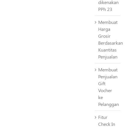
dikenakan
PPh 23
Membuat
Harga
Grosir
Berdasarkan
Kuantitas
Penjualan
Membuat
Penjualan
Gift
Vocher
ke
Pelanggan
Fitur
Check In