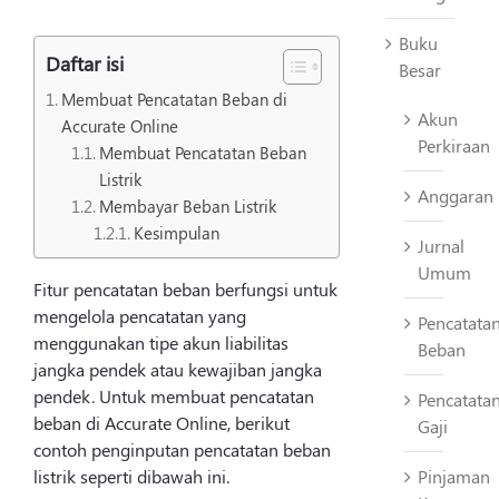
Buku
Daftar isi
Besar
Membuat Pencatatan Beban di
Akun
Accurate Online
Perkiraan
Membuat Pencatatan Beban
Listrik
Anggaran
Membayar Beban Listrik
Kesimpulan
Jurnal
Umum
Fitur pencatatan beban berfungsi untuk
mengelola pencatatan yang
Pencatata
menggunakan tipe akun liabilitas
Beban
jangka pendek atau kewajiban jangka
pendek. Untuk membuat pencatatan
Pencatata
beban di Accurate Online, berikut
Gaji
contoh penginputan pencatatan beban
listrik seperti dibawah ini.
Pinjaman