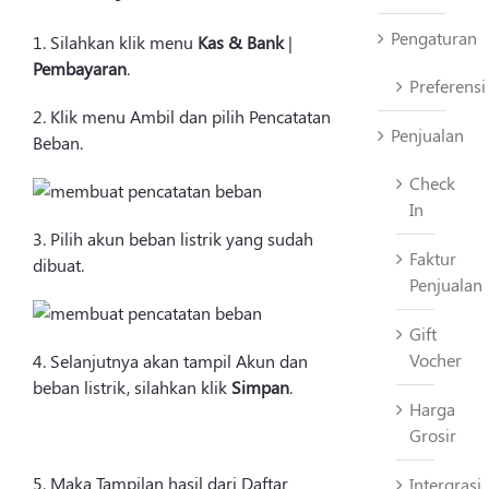
Pengaturan
1. Silahkan klik menu
Kas & Bank
|
Pembayaran
.
Preferensi
2. Klik menu Ambil dan pilih Pencatatan
Penjualan
Beban.
Check
In
3. Pilih akun beban listrik yang sudah
Faktur
dibuat.
Penjualan
Gift
Vocher
4. Selanjutnya akan tampil Akun dan
beban listrik, silahkan klik
Simpan
.
Harga
Grosir
5. Maka Tampilan hasil dari Daftar
Intergrasi