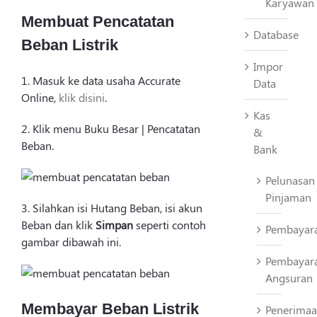
Karyawan
Membuat Pencatatan
Database
Beban Listrik
Impor
1. Masuk ke data usaha Accurate
Data
Online,
klik disini
.
Kas
2. Klik menu Buku Besar | Pencatatan
&
Beban.
Bank
Pelunasan
Pinjaman
3. Silahkan isi Hutang Beban, isi akun
Beban dan klik
Simpan
seperti contoh
Pembayar
gambar dibawah ini.
Pembayar
Angsuran
Membayar Beban Listrik
Penerima