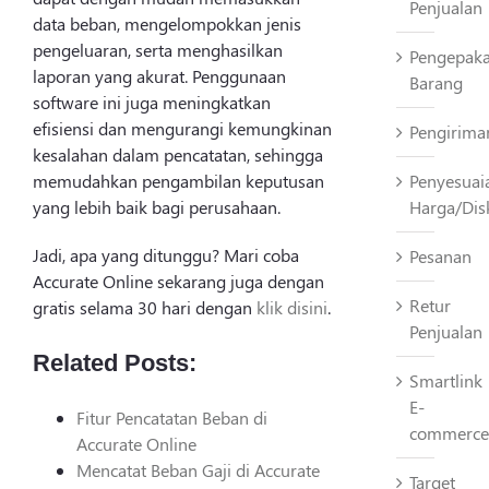
Penjualan
data beban, mengelompokkan jenis
pengeluaran, serta menghasilkan
Pengepak
laporan yang akurat. Penggunaan
Barang
software ini juga meningkatkan
efisiensi dan mengurangi kemungkinan
Pengirima
kesalahan dalam pencatatan, sehingga
memudahkan pengambilan keputusan
Penyesuai
yang lebih baik bagi perusahaan.
Harga/Dis
Jadi, apa yang ditunggu? Mari coba
Pesanan
Accurate Online sekarang juga dengan
Retur
gratis selama 30 hari dengan
klik disini
.
Penjualan
Related Posts:
Smartlink
E-
Fitur Pencatatan Beban di
commerce
Accurate Online
Mencatat Beban Gaji di Accurate
Target