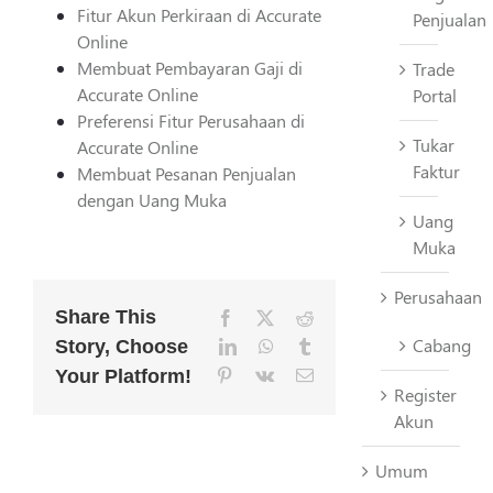
Fitur Akun Perkiraan di Accurate
Penjualan
Online
Membuat Pembayaran Gaji di
Trade
Accurate Online
Portal
Preferensi Fitur Perusahaan di
Tukar
Accurate Online
Faktur
Membuat Pesanan Penjualan
dengan Uang Muka
Uang
Muka
Perusahaan
Share This
Facebook
X
Reddit
Cabang
Story, Choose
LinkedIn
WhatsApp
Tumblr
Your Platform!
Pinterest
Vk
Email
Register
Akun
Umum