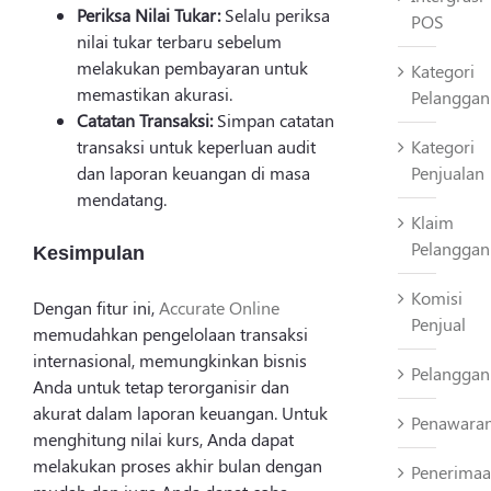
Periksa Nilai Tukar:
Selalu periksa
POS
nilai tukar terbaru sebelum
melakukan pembayaran untuk
Kategori
memastikan akurasi.
Pelanggan
Catatan Transaksi:
Simpan catatan
transaksi untuk keperluan audit
Kategori
dan laporan keuangan di masa
Penjualan
mendatang.
Klaim
Pelanggan
Kesimpulan
Komisi
Dengan fitur ini,
Accurate Online
Penjual
memudahkan pengelolaan transaksi
internasional, memungkinkan bisnis
Pelanggan
Anda untuk tetap terorganisir dan
akurat dalam laporan keuangan. Untuk
Penawara
menghitung nilai kurs, Anda dapat
melakukan proses akhir bulan dengan
Penerima