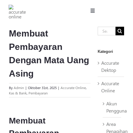
Skip
to
Toggle
content
Navigation
Beranda
Search
Membuat
for:
Pembayaran
Fitur
Kategori
Dengan Mata Uang
Accurate
Harga
Dektop
Asing
Accurate
Manufaktur
By
Admin
|
Oktober 31st, 2025
|
Accurate Online
,
Online
Kas & Bank
,
Pembayaran
Akun
Daftar
View
Pengguna
Larger
Membuat
Image
Area
Login
Penagihan