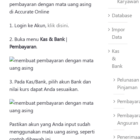
Karyawan
pembayaran dengan mata uang asing
di Accurate Online
Database
1. Login ke Akun,
klik disini
.
Impor
Data
2. Buka menu
Kas & Bank
|
Pembayaran
.
Kas
&
Bank
Pelunasan
3. Pada Kas/Bank, pilih akun Bank dan
Pinjaman
nilai kurs dapat Anda sesuaikan.
Pembayar
Pembayar
Angsuran
Pastikan akun yang Anda input sudah
menggunakan mata uang asing, seperti
Penerima
contoh dibawah ini.