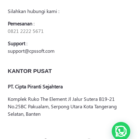
Silahkan hubungi kami :
Pemesanan
:
0821 2222 5671
Support
:
support@cpssoft.com
KANTOR PUSAT
PT. Cipta Piranti Sejahtera
Komplek Ruko The Element Jl Jalur Sutera B19-21
No.25BC Pakualam, Serpong Utara Kota Tangerang
Selatan, Banten