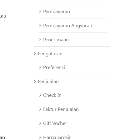
Pembayaran
tau
Pembayaran Angsuran
Penerimaan
Pengaturan
Preferensi
Penjualan
Check In
Faktur Penjualan
Gift Vocher
Harga Grosir
han