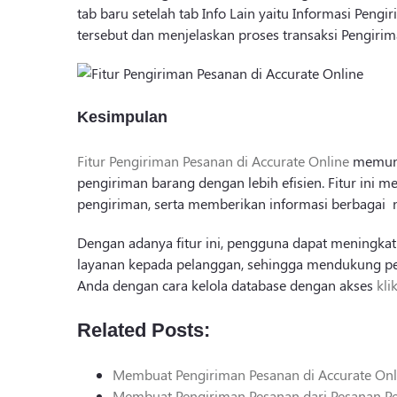
tab baru setelah tab Info Lain yaitu Informasi Peng
tersebut dan menjelaskan proses transaksi Pengiri
Kesimpulan
Fitur Pengiriman Pesanan di Accurate Online
memung
pengiriman barang dengan lebih efisien. Fitur ini
pengiriman, serta memberikan informasi berbagai 
Dengan adanya fitur ini, pengguna dapat meningka
layanan kepada pelanggan, sehingga mendukung pert
Anda dengan cara kelola database dengan akses
kli
Related Posts:
Membuat Pengiriman Pesanan di Accurate Onl
Membuat Pengiriman Pesanan dari Pesanan Pe