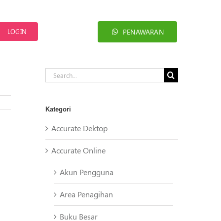
PENAWARAN
LOGIN
Search
for:
Kategori
Accurate Dektop
Accurate Online
Akun Pengguna
Area Penagihan
Buku Besar