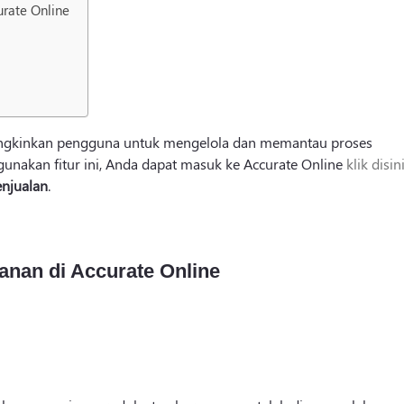
urate Online
ungkinkan pengguna untuk mengelola dan memantau proses
nakan fitur ini, Anda dapat masuk ke Accurate Online
klik disin
enjualan
.
anan di Accurate Online