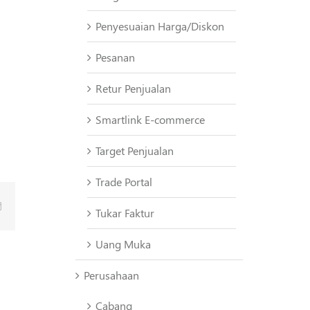
Penyesuaian Harga/Diskon
Pesanan
Retur Penjualan
Smartlink E-commerce
Target Penjualan
Trade Portal
Email
Tukar Faktur
Uang Muka
Perusahaan
Cabang