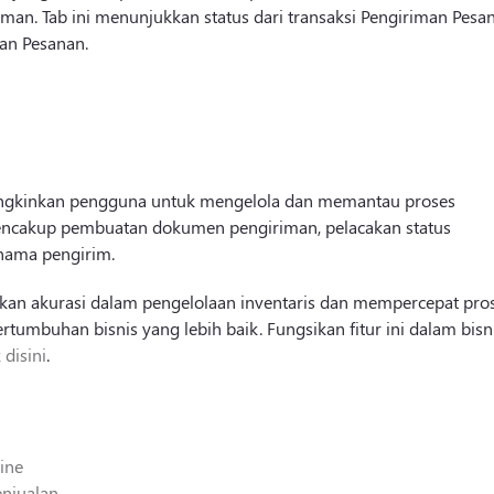
iriman. Tab ini menunjukkan status dari transaksi Pengiriman Pesa
man Pesanan.
kinkan pengguna untuk mengelola dan memantau proses
 mencakup pembuatan dokumen pengiriman, pelacakan status
nama pengirim.
tkan akurasi dalam pengelolaan inventaris dan mempercepat pro
umbuhan bisnis yang lebih baik. Fungsikan fitur ini dalam bisn
k disini
.
ine
njualan