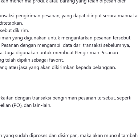
akan menerima produk atau barang yang telah dipesan oleh
ransaksi pengiriman pesanan, yang dapat diinput secara manual a
itetapkan.
sebut dikirim.
giriman yang digunakan untuk mengantarkan pesanan tersebut.
n Pesanan dengan mengambil data dari transaksi sebelumnya,
uka. Juga digunakan untuk membuat Pengiriman Pesanan
telah dipilih sebagai favorit.
ang atau jasa yang akan dikirimkan kepada pelanggan.
aitan dengan transaksi pengiriman pesanan tersebut, seperti
an (PO), dan lain-lain.
an yang sudah diproses dan disimpan, maka akan muncul tamba