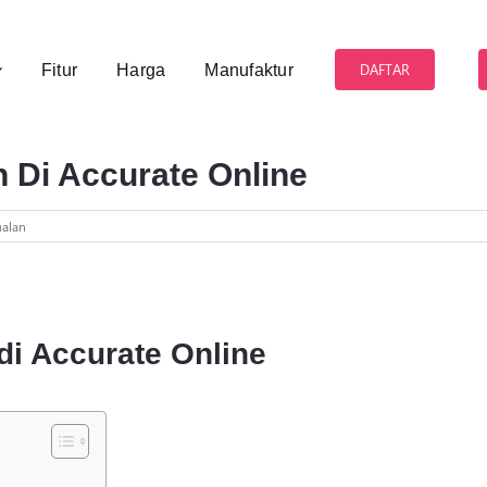
DAFTAR
Fitur
Harga
Manufaktur
 Di Accurate Online
ualan
di Accurate Online