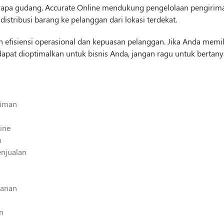
berapa gudang, Accurate Online mendukung pengelolaan pengirim
stribusi barang ke pelanggan dari lokasi terdekat.
 efisiensi operasional dan kepuasan pelanggan. Jika Anda memil
 dapat dioptimalkan untuk bisnis Anda, jangan ragu untuk bertany
riman
ine
n
njualan
sanan
an