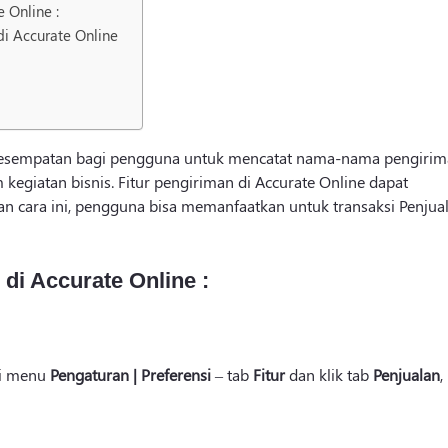
 Online :
 di Accurate Online
 kesempatan bagi pengguna untuk mencatat nama-nama pengiri
kegiatan bisnis. Fitur pengiriman di Accurate Online dapat
an cara ini, pengguna bisa memanfaatkan untuk transaksi Penjua
di Accurate Online :
lui menu
Pengaturan |
Preferensi
– tab
Fitur
dan klik tab
Penjualan
,