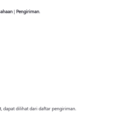
sahaan
|
Pengiriman
.
 dapat dilihat dari daftar pengiriman.