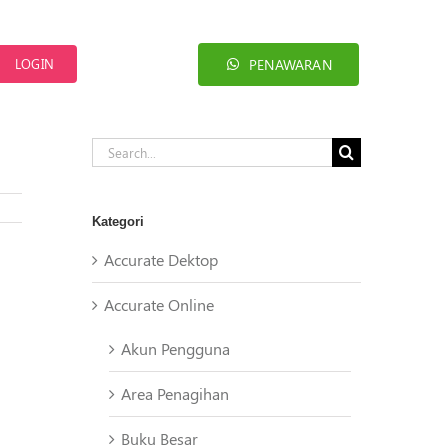
PENAWARAN
LOGIN
Search
for:
Kategori
Accurate Dektop
Accurate Online
Akun Pengguna
Area Penagihan
Buku Besar