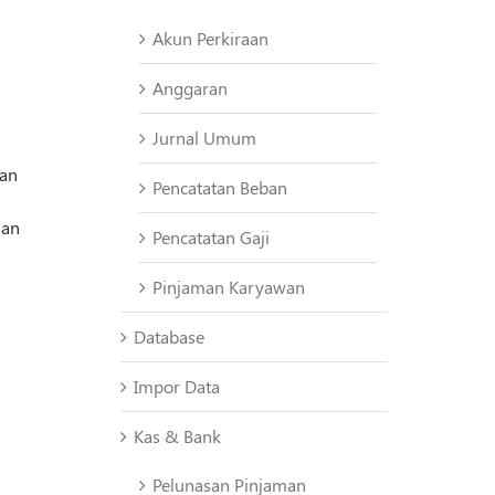
Akun Perkiraan
Anggaran
Jurnal Umum
man
Pencatatan Beban
lan
Pencatatan Gaji
Pinjaman Karyawan
Database
Impor Data
Kas & Bank
Pelunasan Pinjaman