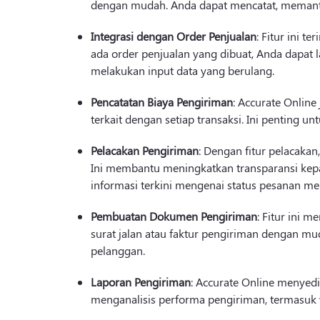
dengan mudah. Anda dapat mencatat, memanta
Integrasi dengan Order Penjualan
: Fitur ini t
ada order penjualan yang dibuat, Anda dapat 
melakukan input data yang berulang.
Pencatatan Biaya Pengiriman
: Accurate Onlin
terkait dengan setiap transaksi. Ini penting u
Pelacakan Pengiriman
: Dengan fitur pelacaka
Ini membantu meningkatkan transparansi k
informasi terkini mengenai status pesanan me
Pembuatan Dokumen Pengiriman
: Fitur ini
surat jalan atau faktur pengiriman dengan mud
pelanggan.
Laporan Pengiriman
: Accurate Online menyed
menganalisis performa pengiriman, termasuk wa