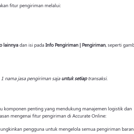
an fitur pengiriman melalui:
fo lainnya
dan isi pada
Info Pengiriman | Pengiriman
, seperti gam
1 nama jasa pengiriman saja
untuk
setiap
transaksi.
 satu komponen penting yang mendukung manajemen logistik dan
elasan mengenai fitur pengiriman di Accurate Online:
mungkinkan pengguna untuk mengelola semua pengiriman bara