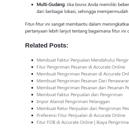
Multi-Gudang
: Jika bisnis Anda memiliki be
dari berbagai lokasi, sehingga mempermudah di
Fitur-fitur ini sangat membantu dalam meningkatkan
pertanyaan lebih lanjut tentang bagaimana fitur ini
Related Posts:
Membuat Faktur Penjualan Mendahului Pengi
Fitur Pengiriman Pesanan di Accurate Online
Membuat Pengiriman Pesanan di Accurate Onl
Membuat Pengiriman Pesanan Dari Penawara
Membuat Pengiriman Pesanan dari Pesanan Pe
Membuat Faktur Penjualan dari Pengiriman
Impor Alamat Pengiriman Pelanggan
Membuat Retur Penjualan dari Pengiriman Pe
Preferensi Fitur Penjualan di Accurate Online
Fitur FOB di Accurate Online | Biaya Pengirim