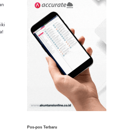
an
iki
a!
Pos-pos Terbaru