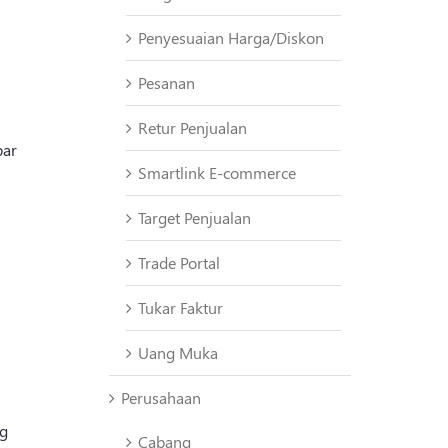
Penyesuaian Harga/Diskon
Pesanan
Retur Penjualan
bar
Smartlink E-commerce
Target Penjualan
Trade Portal
Tukar Faktur
Uang Muka
Perusahaan
ng
Cabang