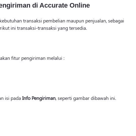
pengiriman di Accurate Online
ebutuhan transaksi pembelian maupun penjualan, sebagai
ikut ini transaksi-transaksi yang tersedia.
an fitur pengiriman melalui :
n isi pada
Info Pengiriman
, seperti gambar dibawah ini.