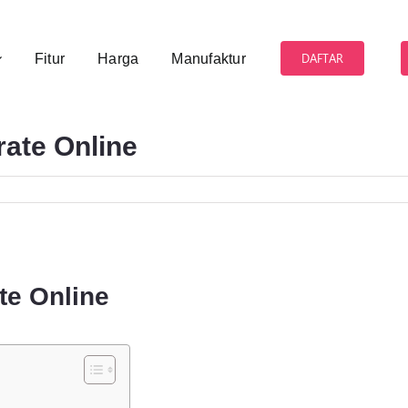
DAFTAR
Fitur
Harga
Manufaktur
rate Online
te Online