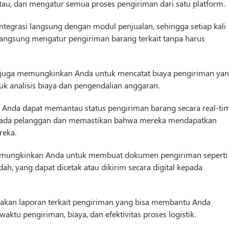
u, dan mengatur semua proses pengiriman dari satu platform.
erintegrasi langsung dengan modul penjualan, sehingga setiap kali
langsung mengatur pengiriman barang terkait tanpa harus
e juga memungkinkan Anda untuk mencatat biaya pengiriman ya
ntuk analisis biaya dan pengendalian anggaran.
n, Anda dapat memantau status pengiriman barang secara real-tim
epada pelanggan dan memastikan bahwa mereka mendapatkan
reka.
 memungkinkan Anda untuk membuat dokumen pengiriman seperti
ah, yang dapat dicetak atau dikirim secara digital kepada
iakan laporan terkait pengiriman yang bisa membantu Anda
ktu pengiriman, biaya, dan efektivitas proses logistik.