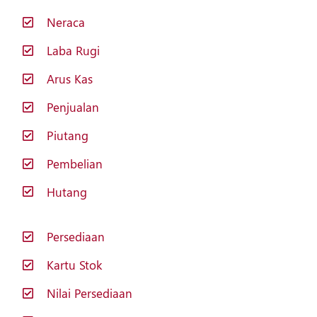
Neraca
Laba Rugi
Arus Kas
Penjualan
Piutang
Pembelian
Hutang
Persediaan
Kartu Stok
Nilai Persediaan