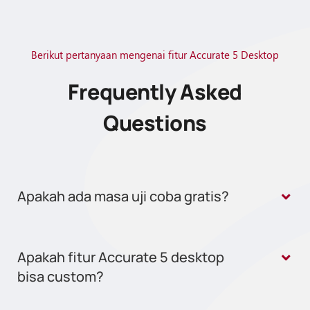
Berikut pertanyaan mengenai fitur Accurate 5 Desktop
Frequently Asked
Questions
Apakah ada masa uji coba gratis?
Apakah fitur Accurate 5 desktop
bisa custom?