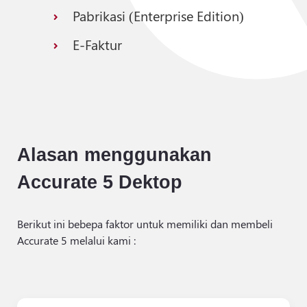
Pabrikasi (Enterprise Edition)
E-Faktur
Alasan menggunakan
Accurate 5 Dektop
Berikut ini bebepa faktor untuk memiliki dan membeli
Accurate 5 melalui kami :