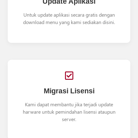
Update Aplikasi
Untuk update aplikasi secara gratis dengan
download menu yang kami sediakan
disini
.
Migrasi Lisensi
Kami dapat membantu jika terjadi update
harware untuk pemindahan lisensi ataupun
server.