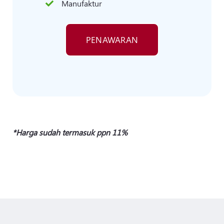
Manufaktur
PENAWARAN
*Harga sudah termasuk ppn 11%