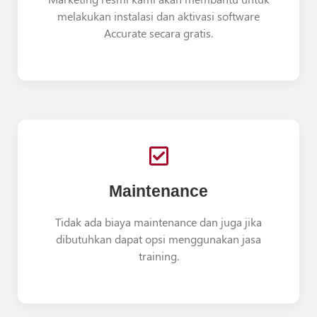
melakukan instalasi dan aktivasi software
Accurate secara gratis.
Maintenance
Tidak ada biaya maintenance dan juga jika
dibutuhkan dapat opsi menggunakan jasa
training.