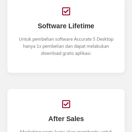
Software Lifetime
Untuk pembelian software Accurate 5 Desktop
hanya 1x pembelian dan dapat melakukan
download gratis aplikasi.
After Sales
Marketing resmi kami akan membantu untuk