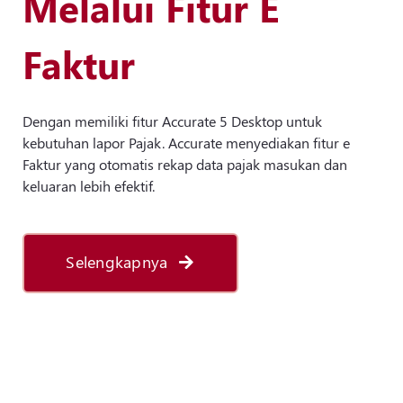
Melalui Fitur E
Faktur
Dengan memiliki fitur Accurate 5 Desktop untuk
kebutuhan lapor Pajak. Accurate menyediakan fitur e
Faktur yang otomatis rekap data pajak masukan dan
keluaran lebih efektif.
Selengkapnya