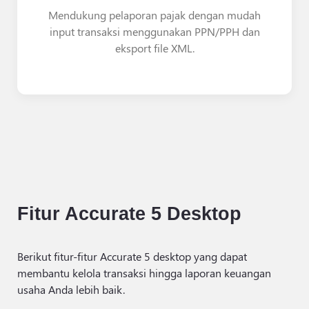
Mendukung pelaporan pajak dengan mudah
input transaksi menggunakan PPN/PPH dan
eksport file XML.
Fitur Accurate 5 Desktop
Berikut fitur-fitur Accurate 5 desktop yang dapat
membantu kelola transaksi hingga laporan keuangan
usaha Anda lebih baik.