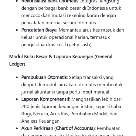
Rekonsiliasi Bank Otomatis
: Integrasi langsung
dengan berbagai bank besar di Indonesia untuk
mencocokkan mutasi rekening koran dengan
pencatatan internal secara otomatis.
Pencatatan Biaya
: Memantau arus kas masuk dan
keluar untuk operasional harian, termasuk
pengelolaan kas kecil (petty cash).
Modul Buku Besar & Laporan Keuangan (General
Ledger)
Pembukuan Otomatis
: Setiap transaksi yang
diinput di modul lain akan otomatis membentuk
jurnal akuntansi tanpa perlu input manual.
Laporan Komprehensif
: Menghasilkan lebih dari
200 jenis laporan keuangan instan, seperti Laba
Rugi, Neraca, Arus Kas, Perubahan Modal, dan
Analisis Keuangan.
Akun Perkiraan (Chart of Accounts)
: Pembuatan
dan pengelolaan struktur kode akun perusahaan