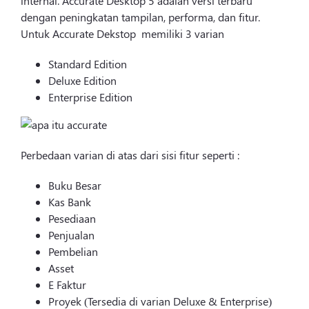
internal. Accurate Desktop 5 adalah versi terbaru
dengan peningkatan tampilan, performa, dan fitur.
Untuk Accurate Dekstop memiliki 3 varian
Standard Edition
Deluxe Edition
Enterprise Edition
Perbedaan varian di atas dari sisi fitur seperti :
Buku Besar
Kas Bank
Pesediaan
Penjualan
Pembelian
Asset
E Faktur
Proyek (Tersedia di varian Deluxe & Enterprise)