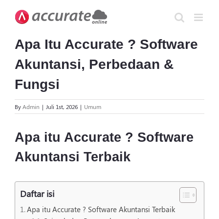
Skip
to
content
Apa Itu Accurate ? Software
Akuntansi, Perbedaan &
Fungsi
By
Admin
|
Juli 1st, 2026
|
Umum
Apa itu Accurate ? Software
Akuntansi Terbaik
Daftar isi
Apa itu Accurate ? Software Akuntansi Terbaik